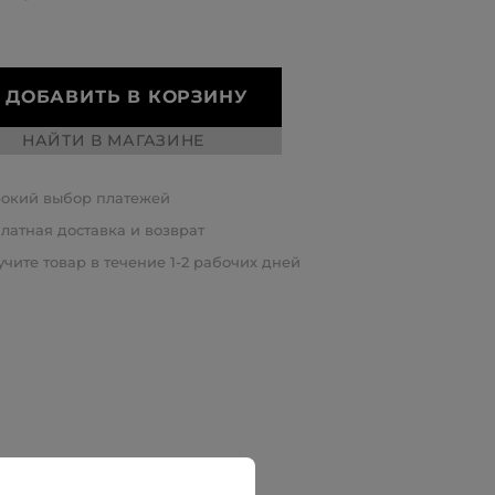
ДОБАВИТЬ В КОРЗИНУ
НАЙТИ В МАГАЗИНЕ
окий выбор платежей
латная доставка и возврат
чите товар в течение 1-2 рабочих дней