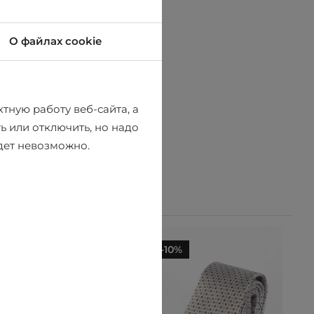
О файлах cookie
тную работу веб-сайта, а
ь или отключить, но надо
удет невозможно.
-10%
-10%