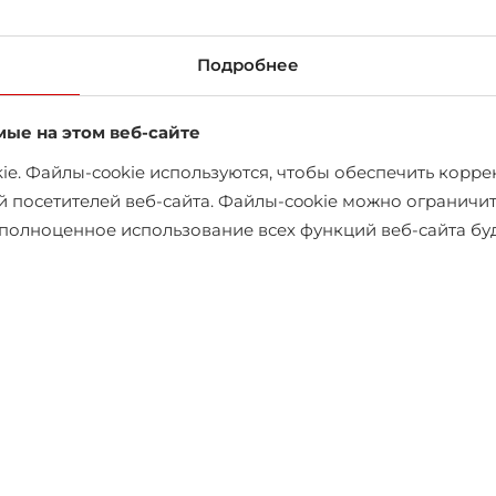
в магазине
Подробнее
мые на этом веб-сайте
e. Файлы-cookie используются, чтобы обеспечить коррек
й посетителей веб-сайта. Файлы-cookie можно ограничит
х полноценное использование всех функций веб-сайта б
СОПУТСТВУЮЩИЕ ТОВАРЫ
-10%
-10%