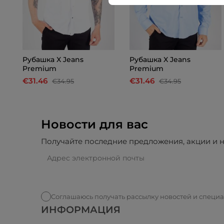
Рубашка X Jeans
Рубашка X Jeans
Premium
Premium
€31.46
€31.46
€34.95
€34.95
Новости для вас
Получайте последние предложения, акции и н
Соглашаюсь получать рассылку новостей и специ
ИНФОРМАЦИЯ