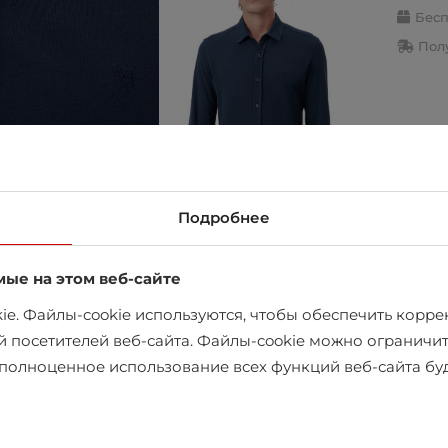
Бесп
Полу
Подробнее
мые на этом веб-сайте
e. Файлы-cookie используются, чтобы обеспечить коррек
в магазине
й посетителей веб-сайта. Файлы-cookie можно ограничит
х полноценное использование всех функций веб-сайта б