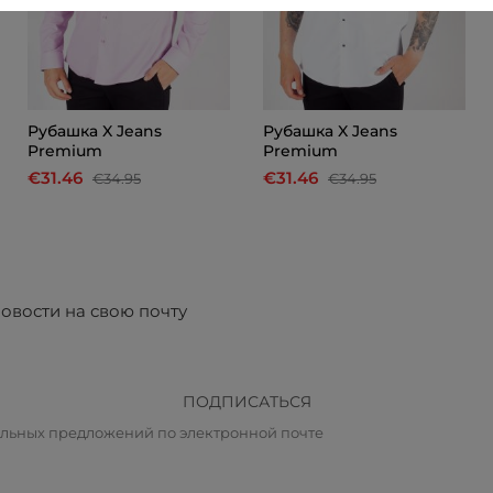
Рубашка X Jeans
Рубашка X Jeans
Premium
Premium
€31.46
€31.46
€34.95
€34.95
овости на свою почту
ПОДПИСАТЬСЯ
альных предложений по электронной почте