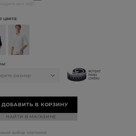
родукта вкл. НДС
 цвета:
ры:
ДОБАВИТЬ В КОРЗИНУ
НАЙТИ В МАГАЗИНЕ
окий выбор платежей