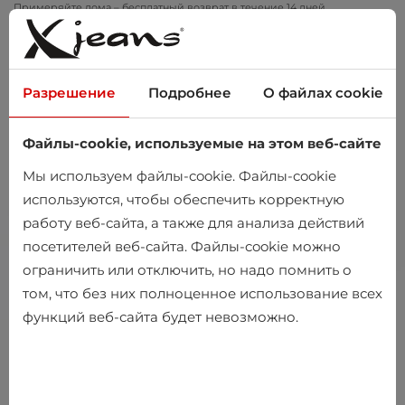
Примеряйте дома – бесплатный возврат в течение 14 дней
Разрешение
Подробнее
О файлах cookie
Файлы-cookie, используемые на этом веб-сайте
0
Мы используем файлы-cookie. Файлы-cookie
используются, чтобы обеспечить корректную
работу веб-сайта, а также для анализа действий
посетителей веб-сайта. Файлы-cookie можно
ограничить или отключить, но надо помнить о
том, что без них полноценное использование всех
функций веб-сайта будет невозможно.