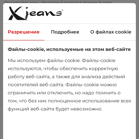
Примеряйте дома – бесплатный возврат в течение 14 дней
Разрешение
Подробнее
О файлах cookie
Файлы-cookie, используемые на этом веб-сайте
0
Мы используем файлы-cookie. Файлы-cookie
используются, чтобы обеспечить корректную
работу веб-сайта, а также для анализа действий
посетителей веб-сайта. Файлы-cookie можно
ограничить или отключить, но надо помнить о
том, что без них полноценное использование всех
функций веб-сайта будет невозможно.