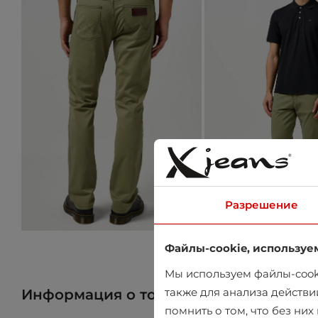
Разрешение
Файлы-cookie, используе
Мы используем файлы-cooki
также для анализа действи
Информация о товаре
Найти товар 
помнить о том, что без ни