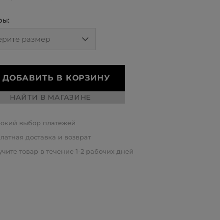
ры:
ДОБАВИТЬ В КОРЗИНУ
НАЙТИ В МАГАЗИНЕ
окий выбор платежей
латная доставка и возврат
чите товар в течение 1-2 рабочих дней