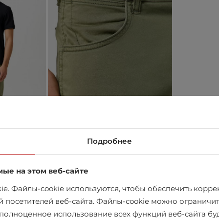
Подробнее
мые на этом веб-сайте
e. Файлы-cookie используются, чтобы обеспечить коррек
й посетителей веб-сайта. Файлы-cookie можно ограничит
в магазине
х полноценное использование всех функций веб-сайта б