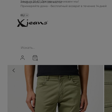
info@xjeans.eu
+371 256 462 62
Заказ от 20 €? Доставку оплачиваем мы!
Примеряйте дома – бесплатный возврат в течение 14 дней
RU
0