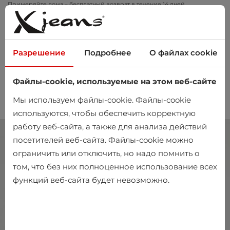
Примеряйте дома – бесплатный возврат в течение 14 дней
Разрешение
Подробнее
О файлах cookie
Файлы-cookie, используемые на этом веб-сайте
0
Мы используем файлы-cookie. Файлы-cookie
используются, чтобы обеспечить корректную
работу веб-сайта, а также для анализа действий
посетителей веб-сайта. Файлы-cookie можно
ограничить или отключить, но надо помнить о
том, что без них полноценное использование всех
функций веб-сайта будет невозможно.