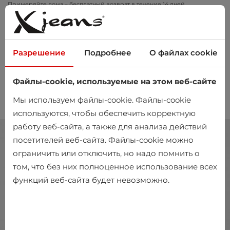
Примеряйте дома – бесплатный возврат в течение 14 дней
Разрешение
Подробнее
О файлах cookie
Файлы-cookie, используемые на этом веб-сайте
0
Мы используем файлы-cookie. Файлы-cookie
используются, чтобы обеспечить корректную
работу веб-сайта, а также для анализа действий
посетителей веб-сайта. Файлы-cookie можно
ограничить или отключить, но надо помнить о
том, что без них полноценное использование всех
функций веб-сайта будет невозможно.