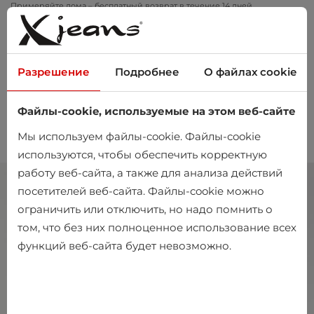
Примеряйте дома – бесплатный возврат в течение 14 дней
Разрешение
Подробнее
О файлах cookie
Файлы-cookie, используемые на этом веб-сайте
0
Мы используем файлы-cookie. Файлы-cookie
используются, чтобы обеспечить корректную
работу веб-сайта, а также для анализа действий
посетителей веб-сайта. Файлы-cookie можно
ограничить или отключить, но надо помнить о
том, что без них полноценное использование всех
функций веб-сайта будет невозможно.