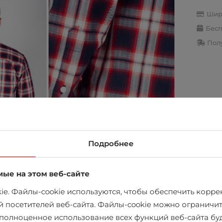
Шир
Бесп
Полу
Подробнее
мые на этом веб-сайте
e. Файлы-cookie используются, чтобы обеспечить коррек
й посетителей веб-сайта. Файлы-cookie можно ограничит
х полноценное использование всех функций веб-сайта б