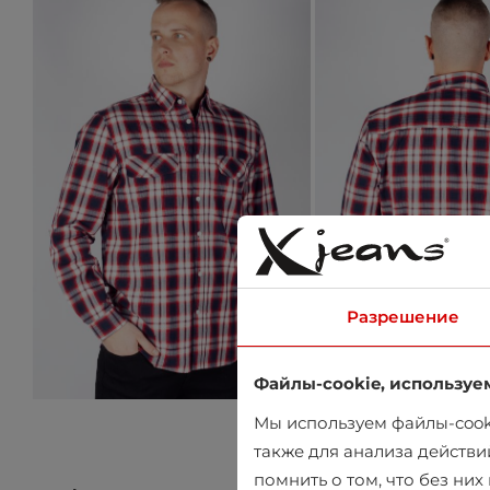
Разрешение
Файлы-cookie, используе
Мы используем файлы-cooki
также для анализа действи
помнить о том, что без ни