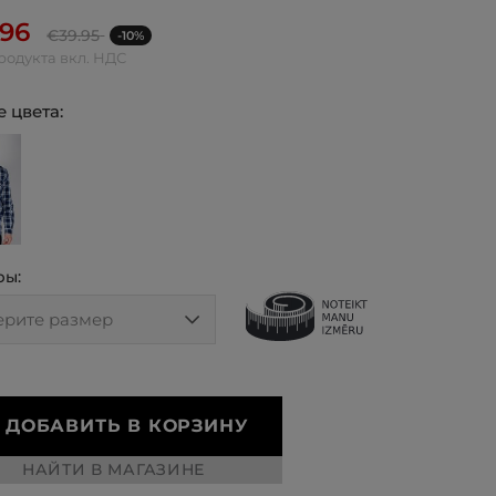
.96
€
39.95
-10%
родукта вкл. НДС
 цвета:
ры:
ДОБАВИТЬ В КОРЗИНУ
НАЙТИ В МАГАЗИНЕ