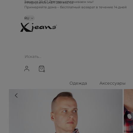
info@xjeans.eu
+371 256 462 62
Заказ от 20 €? Доставку оплачиваем мы!
Примеряйте дома – бесплатный возврат в течение 14 дней
RU
0
Одежда
Аксессуары