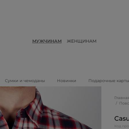
МУЖЧИНАМ
ЖЕНЩИНАМ
Сумки и чемоданы
Новинки
Подарочные карт
Главна
Повс
Casu
Код про