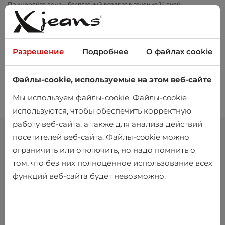
Примеряйте дома – бесплатный возврат в течение 14 дней
Разрешение
Подробнее
О файлах cookie
Файлы-cookie, используемые на этом веб-сайте
0
Мы используем файлы-cookie. Файлы-cookie
используются, чтобы обеспечить корректную
работу веб-сайта, а также для анализа действий
посетителей веб-сайта. Файлы-cookie можно
ограничить или отключить, но надо помнить о
том, что без них полноценное использование всех
функций веб-сайта будет невозможно.