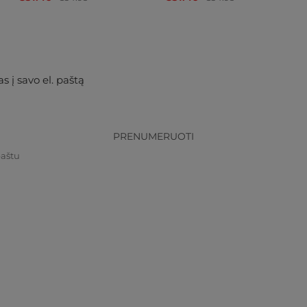
s į savo el. paštą
PRENUMERUOTI
paštu