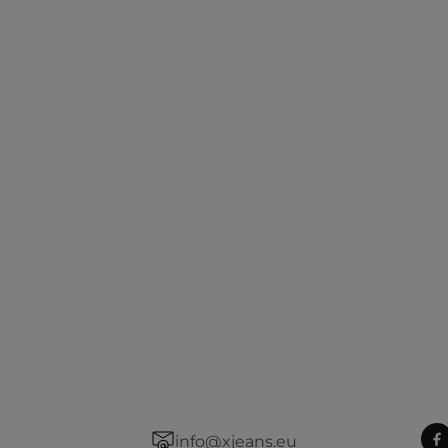
info@xjeans.eu