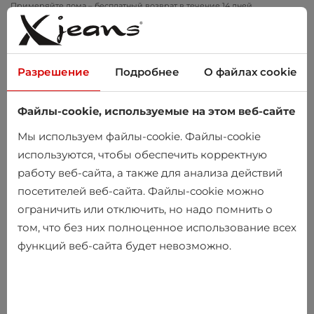
Примеряйте дома – бесплатный возврат в течение 14 дней
Разрешение
Подробнее
О файлах cookie
Файлы-cookie, используемые на этом веб-сайте
0
Мы используем файлы-cookie. Файлы-cookie
используются, чтобы обеспечить корректную
работу веб-сайта, а также для анализа действий
посетителей веб-сайта. Файлы-cookie можно
ограничить или отключить, но надо помнить о
том, что без них полноценное использование всех
функций веб-сайта будет невозможно.