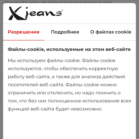
Примеряйте дома – бесплатный возврат в течение 14 дней
Разрешение
Подробнее
О файлах cookie
Файлы-cookie, используемые на этом веб-сайте
0
Мы используем файлы-cookie. Файлы-cookie
используются, чтобы обеспечить корректную
работу веб-сайта, а также для анализа действий
посетителей веб-сайта. Файлы-cookie можно
ограничить или отключить, но надо помнить о
том, что без них полноценное использование всех
функций веб-сайта будет невозможно.