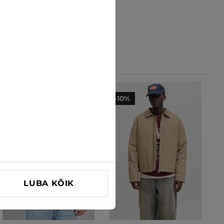
-10%
LUBA KÕIK