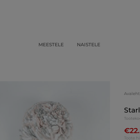
MEESTELE
NAISTELE
Avaleht
Star
Tooteko
€
22
Toote h