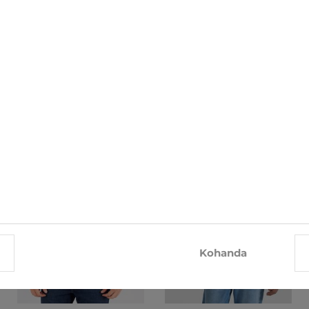
KOOS SELLE TOOTEGA OSTA KA
-25%
-27%
Kohanda