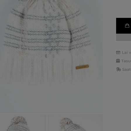
Lai 
Tasu
Saat