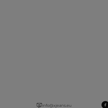
info@xjeans.eu