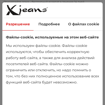
Примеряйте дома – бесплатный возврат в течение 14 дней
Разрешение
Подробнее
О файлах cookie
Файлы-cookie, используемые на этом веб-сайте
0
Мы используем файлы-cookie. Файлы-cookie
используются, чтобы обеспечить корректную
работу веб-сайта, а также для анализа действий
посетителей веб-сайта. Файлы-cookie можно
ограничить или отключить, но надо помнить о
том, что без них полноценное использование всех
функций веб-сайта будет невозможно.