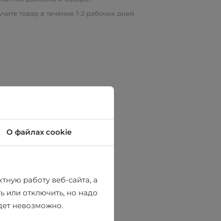
чите товар в течение 1-2 рабочих дней
О файлах cookie
тную работу веб-сайта, а
ь или отключить, но надо
удет невозможно.