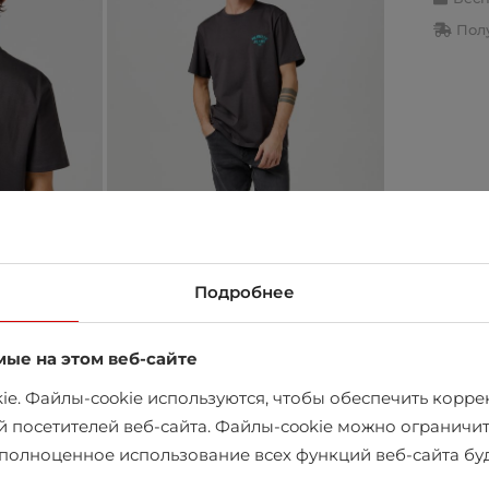
Полу
Подробнее
мые на этом веб-сайте
e. Файлы-cookie используются, чтобы обеспечить коррек
й посетителей веб-сайта. Файлы-cookie можно ограничит
в магазине
х полноценное использование всех функций веб-сайта б