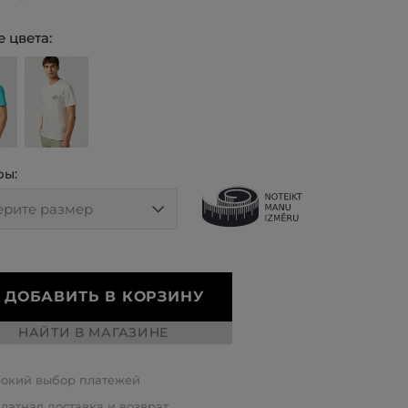
 цвета:
ры:
ДОБАВИТЬ В КОРЗИНУ
НАЙТИ В МАГАЗИНЕ
окий выбор платежей
латная доставка и возврат