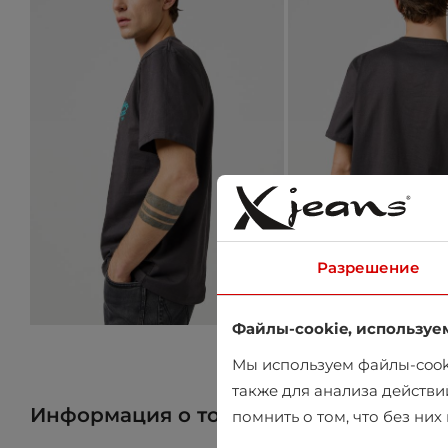
Разрешение
Файлы-cookie, используе
Мы используем файлы-cooki
также для анализа действи
Информация о товаре
Найти товар 
помнить о том, что без ни