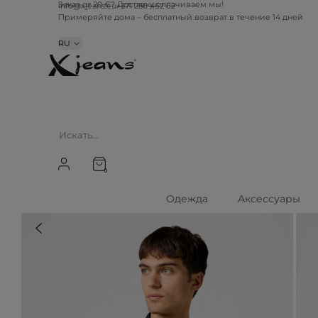
info@xjeans.eu
+371 256 462 62
Заказ от 20 €? Доставку оплачиваем мы!
Примеряйте дома – бесплатный возврат в течение 14 дней
RU
0
Одежда
Аксессуары