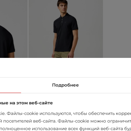
Подробнее
мые на этом веб-сайте
e. Файлы-cookie используются, чтобы обеспечить коррек
й посетителей веб-сайта. Файлы-cookie можно ограничит
х полноценное использование всех функций веб-сайта б