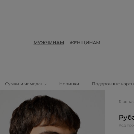
МУЖЧИНАМ
ЖЕНЩИНАМ
Сумки и чемоданы
Новинки
Подарочные карт
Главна
Руб
Код про