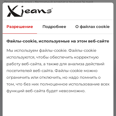
Примеряйте дома – бесплатный возврат в течение 14 дней
Разрешение
Подробнее
О файлах cookie
Файлы-cookie, используемые на этом веб-сайте
0
Мы используем файлы-cookie. Файлы-cookie
используются, чтобы обеспечить корректную
работу веб-сайта, а также для анализа действий
посетителей веб-сайта. Файлы-cookie можно
ограничить или отключить, но надо помнить о
том, что без них полноценное использование всех
функций веб-сайта будет невозможно.