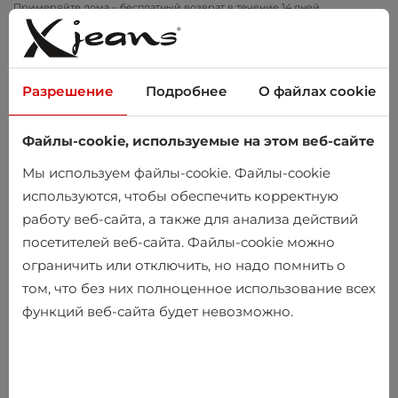
Примеряйте дома – бесплатный возврат в течение 14 дней
Разрешение
Подробнее
О файлах cookie
Файлы-cookie, используемые на этом веб-сайте
0
Мы используем файлы-cookie. Файлы-cookie
используются, чтобы обеспечить корректную
работу веб-сайта, а также для анализа действий
посетителей веб-сайта. Файлы-cookie можно
ограничить или отключить, но надо помнить о
том, что без них полноценное использование всех
функций веб-сайта будет невозможно.