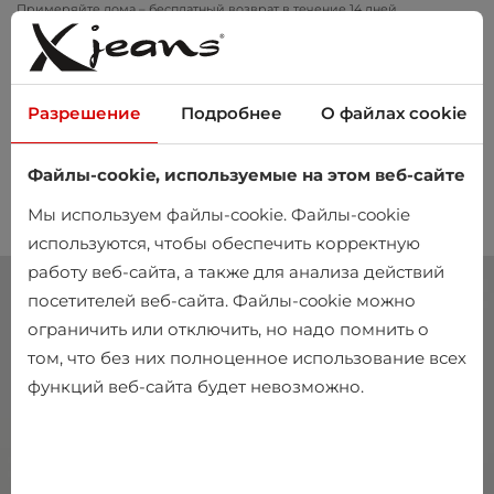
Примеряйте дома – бесплатный возврат в течение 14 дней
Разрешение
Подробнее
О файлах cookie
Файлы-cookie, используемые на этом веб-сайте
0
Мы используем файлы-cookie. Файлы-cookie
используются, чтобы обеспечить корректную
работу веб-сайта, а также для анализа действий
посетителей веб-сайта. Файлы-cookie можно
ограничить или отключить, но надо помнить о
том, что без них полноценное использование всех
функций веб-сайта будет невозможно.