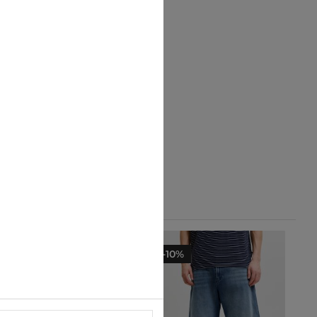
-10%
-10%