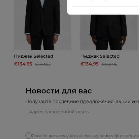
Пиджак Selected
Пиджак Selected
€134.95
€134.95
€149.95
€149.95
Новости для вас
Получайте последние предложения, акции и н
Соглашаюсь получать рассылку новостей и специ