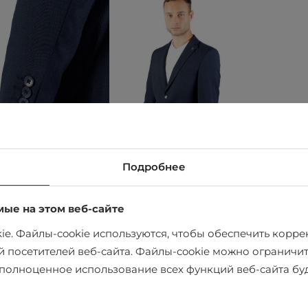
Подробнее
мые на этом веб-сайте
e. Файлы-cookie используются, чтобы обеспечить коррек
в магазине
й посетителей веб-сайта. Файлы-cookie можно ограничит
х полноценное использование всех функций веб-сайта б