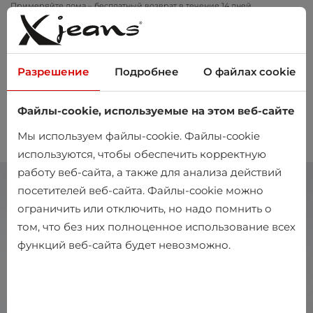
Примеряйте дома – бесплатный возврат в течение 14 дней
Разрешение
Подробнее
О файлах cookie
Файлы-cookie, используемые на этом веб-сайте
0
Мы используем файлы-cookie. Файлы-cookie
используются, чтобы обеспечить корректную
работу веб-сайта, а также для анализа действий
посетителей веб-сайта. Файлы-cookie можно
ограничить или отключить, но надо помнить о
том, что без них полноценное использование всех
функций веб-сайта будет невозможно.