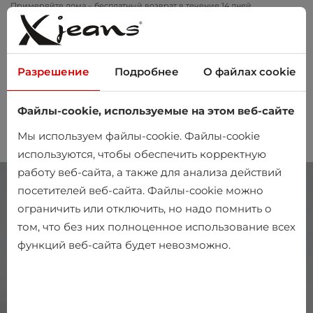
Примеряйте дома – бесплатный возврат в течение 14 дней
Разрешение
Подробнее
О файлах cookie
Файлы-cookie, используемые на этом веб-сайте
0
Мы используем файлы-cookie. Файлы-cookie
используются, чтобы обеспечить корректную
работу веб-сайта, а также для анализа действий
посетителей веб-сайта. Файлы-cookie можно
ограничить или отключить, но надо помнить о
том, что без них полноценное использование всех
функций веб-сайта будет невозможно.