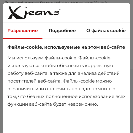
Примеряйте дома – бесплатный возврат в течение 14 дней
Разрешение
Подробнее
О файлах cookie
Файлы-cookie, используемые на этом веб-сайте
0
Мы используем файлы-cookie. Файлы-cookie
используются, чтобы обеспечить корректную
работу веб-сайта, а также для анализа действий
посетителей веб-сайта. Файлы-cookie можно
ограничить или отключить, но надо помнить о
том, что без них полноценное использование всех
функций веб-сайта будет невозможно.