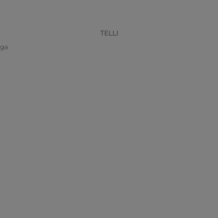
TELLI
iga