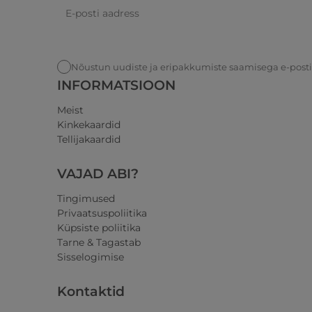
Nõustun uudiste ja eripakkumiste saamisega e-post
INFORMATSIOON
Meist
Kinkekaardid
Tellijakaardid
VAJAD ABI?
Tingimused
Privaatsuspoliitika
Küpsiste poliitika
Tarne & Tagastab
Sisselogimise
Kontaktid