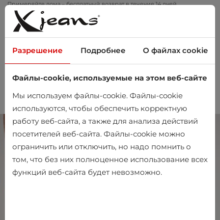
Примеряйте дома – бесплатный возврат в течение 14 дней
Разрешение
Подробнее
О файлах cookie
Файлы-cookie, используемые на этом веб-сайте
0
Мы используем файлы-cookie. Файлы-cookie
используются, чтобы обеспечить корректную
работу веб-сайта, а также для анализа действий
посетителей веб-сайта. Файлы-cookie можно
ограничить или отключить, но надо помнить о
том, что без них полноценное использование всех
функций веб-сайта будет невозможно.