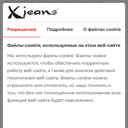
Примеряйте дома – бесплатный возврат в течение 14 дней
Разрешение
Подробнее
О файлах cookie
Файлы-cookie, используемые на этом веб-сайте
0
Мы используем файлы-cookie. Файлы-cookie
используются, чтобы обеспечить корректную
работу веб-сайта, а также для анализа действий
посетителей веб-сайта. Файлы-cookie можно
ограничить или отключить, но надо помнить о
том, что без них полноценное использование всех
функций веб-сайта будет невозможно.