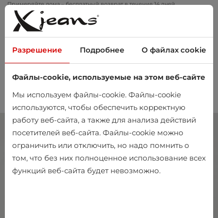
Примеряйте дома – бесплатный возврат в течение 14 дней
Разрешение
Подробнее
О файлах cookie
Файлы-cookie, используемые на этом веб-сайте
0
Мы используем файлы-cookie. Файлы-cookie
используются, чтобы обеспечить корректную
работу веб-сайта, а также для анализа действий
посетителей веб-сайта. Файлы-cookie можно
ограничить или отключить, но надо помнить о
том, что без них полноценное использование всех
функций веб-сайта будет невозможно.