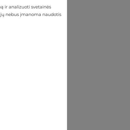
 ir analizuoti svetainės
 be jų nebus įmanoma naudotis