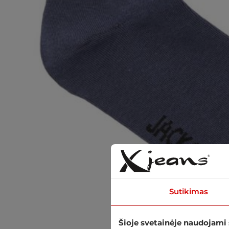
Sutikimas
Šioje svetainėje naudojami