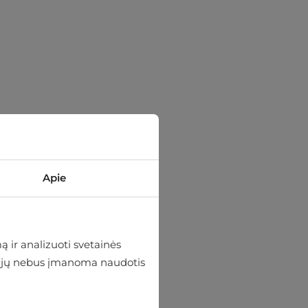
Apie
 ir analizuoti svetainės
 be jų nebus įmanoma naudotis