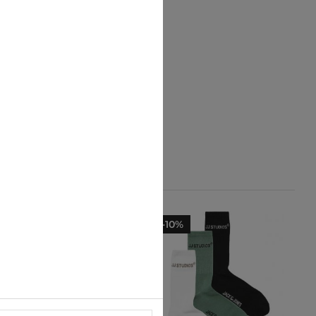
-10%
-10%