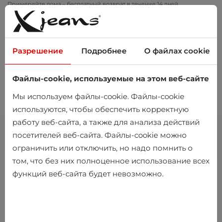
Примеряйте дома – бесплатный возврат в течение 14 дней
Разрешение
Подробнее
О файлах cookie
Файлы-cookie, используемые на этом веб-сайте
0
Мы используем файлы-cookie. Файлы-cookie
используются, чтобы обеспечить корректную
работу веб-сайта, а также для анализа действий
посетителей веб-сайта. Файлы-cookie можно
ограничить или отключить, но надо помнить о
том, что без них полноценное использование всех
функций веб-сайта будет невозможно.