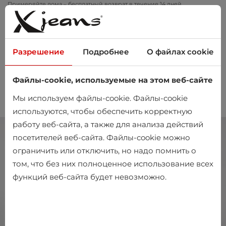
Примеряйте дома – бесплатный возврат в течение 14 дней
Разрешение
Подробнее
О файлах cookie
Файлы-cookie, используемые на этом веб-сайте
0
Мы используем файлы-cookie. Файлы-cookie
используются, чтобы обеспечить корректную
работу веб-сайта, а также для анализа действий
посетителей веб-сайта. Файлы-cookie можно
ограничить или отключить, но надо помнить о
том, что без них полноценное использование всех
функций веб-сайта будет невозможно.