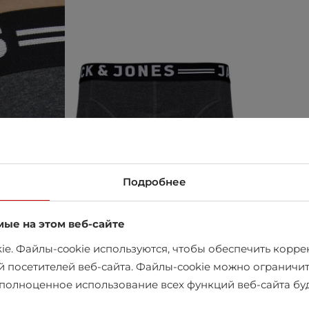
Подробнее
мые на этом веб-сайте
e. Файлы-cookie используются, чтобы обеспечить коррек
й посетителей веб-сайта. Файлы-cookie можно ограничит
х полноценное использование всех функций веб-сайта б