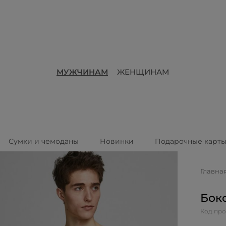
МУЖЧИНАМ
ЖЕНЩИНАМ
Сумки и чемоданы
Новинки
Подарочные карт
Главна
Бокс
Код про