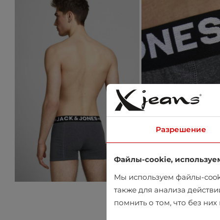
Разрешение
Файлы-cookie, используе
Мы используем файлы-cooki
также для анализа действи
помнить о том, что без ни