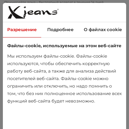
Примеряйте дома – бесплатный возврат в течение 14 дней
Разрешение
Подробнее
О файлах cookie
Файлы-cookie, используемые на этом веб-сайте
0
Мы используем файлы-cookie. Файлы-cookie
используются, чтобы обеспечить корректную
работу веб-сайта, а также для анализа действий
посетителей веб-сайта. Файлы-cookie можно
ограничить или отключить, но надо помнить о
том, что без них полноценное использование всех
функций веб-сайта будет невозможно.