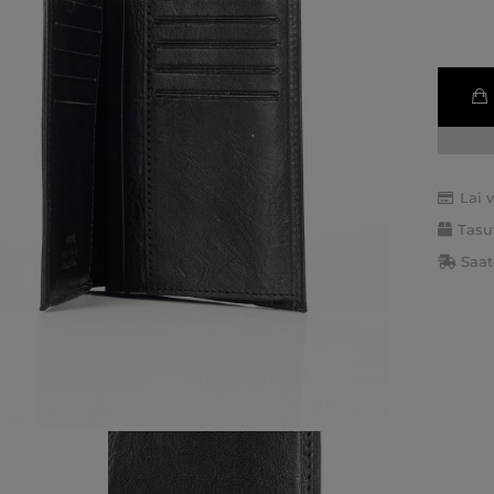
Lai 
Tasu
Saat