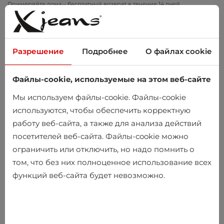
Примеряйте дома – бесплатный возврат в течение 14 дней
Разрешение
Подробнее
О файлах cookie
Файлы-cookie, используемые на этом веб-сайте
0
Мы используем файлы-cookie. Файлы-cookie
используются, чтобы обеспечить корректную
работу веб-сайта, а также для анализа действий
посетителей веб-сайта. Файлы-cookie можно
ограничить или отключить, но надо помнить о
том, что без них полноценное использование всех
функций веб-сайта будет невозможно.