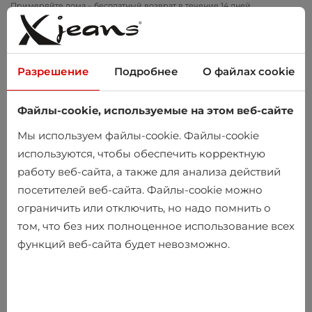
Примеряйте дома – бесплатный возврат в течение 14 дней
Разрешение
Подробнее
О файлах cookie
Файлы-cookie, используемые на этом веб-сайте
0
Мы используем файлы-cookie. Файлы-cookie
используются, чтобы обеспечить корректную
работу веб-сайта, а также для анализа действий
посетителей веб-сайта. Файлы-cookie можно
ограничить или отключить, но надо помнить о
том, что без них полноценное использование всех
функций веб-сайта будет невозможно.