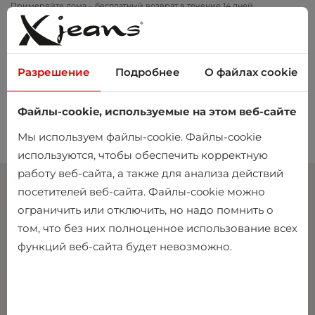
Примеряйте дома – бесплатный возврат в течение 14 дней
Разрешение
Подробнее
О файлах cookie
Файлы-cookie, используемые на этом веб-сайте
0
Мы используем файлы-cookie. Файлы-cookie
используются, чтобы обеспечить корректную
работу веб-сайта, а также для анализа действий
посетителей веб-сайта. Файлы-cookie можно
ограничить или отключить, но надо помнить о
том, что без них полноценное использование всех
функций веб-сайта будет невозможно.