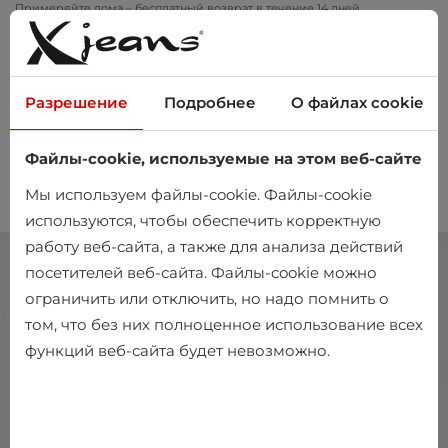
Примеряйте дома – бесплатный возврат в течение 14 дней
Разрешение
Подробнее
О файлах cookie
Файлы-cookie, используемые на этом веб-сайте
0
Мы используем файлы-cookie. Файлы-cookie
используются, чтобы обеспечить корректную
работу веб-сайта, а также для анализа действий
посетителей веб-сайта. Файлы-cookie можно
ограничить или отключить, но надо помнить о
том, что без них полноценное использование всех
функций веб-сайта будет невозможно.