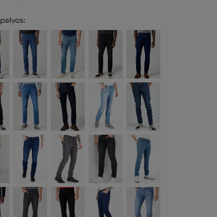
spalvos: