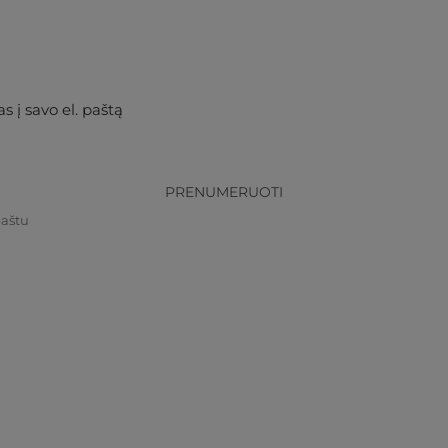
s į savo el. paštą
PRENUMERUOTI
paštu