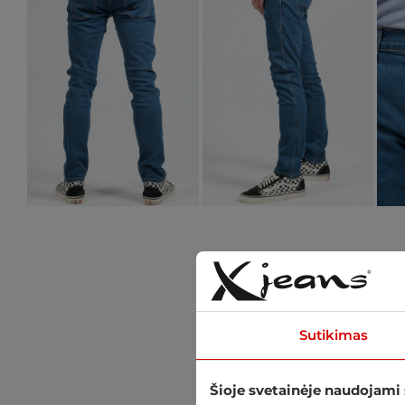
Sutikimas
Šioje svetainėje naudojami