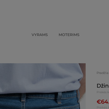
VYRAMS
MOTERIMS
Pradžia
Džin
Prekės 
€
64
Prekės 