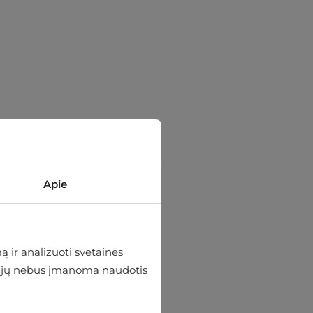
Apie
 ir analizuoti svetainės
 be jų nebus įmanoma naudotis