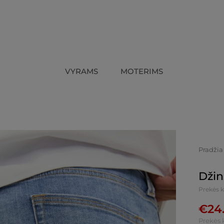
VYRAMS
MOTERIMS
Pradžia
Džin
Prekės 
€
24
Prekės 