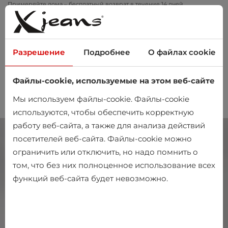
Примеряйте дома – бесплатный возврат в течение 14 дней
Разрешение
Подробнее
О файлах cookie
Файлы-cookie, используемые на этом веб-сайте
0
Мы используем файлы-cookie. Файлы-cookie
используются, чтобы обеспечить корректную
работу веб-сайта, а также для анализа действий
посетителей веб-сайта. Файлы-cookie можно
ограничить или отключить, но надо помнить о
том, что без них полноценное использование всех
функций веб-сайта будет невозможно.