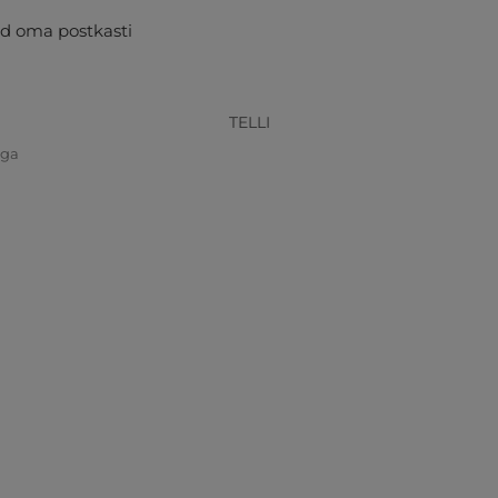
d oma postkasti
TELLI
iga