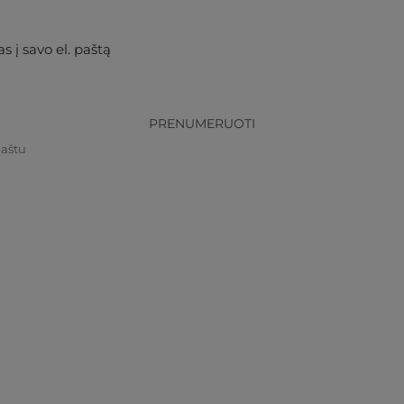
s į savo el. paštą
PRENUMERUOTI
paštu