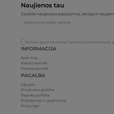
Naujienos tau
Gaukite naujausius pasiūlymus, akcijas ir naujiena
Sutinku gauti naujienas ir specialius pasiūlymus el. 
INFORMACIJA
Apie mus
Kliento kortelė
Dovanų kortelė
PAGALBA
Sąlygos
Privatumo politika​
Slapukų politika
Pristatymas ir grąžinimas​
Prisijungti​