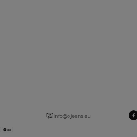
info@xjeans.eu