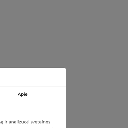
Apie
 ir analizuoti svetainės