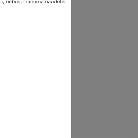
 be jų nebus įmanoma naudotis