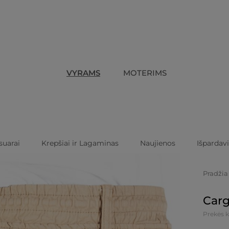
VYRAMS
MOTERIMS
suarai
Krepšiai ir Lagaminas
Naujienos
Išpardav
Pradžia
Carg
Prekės 