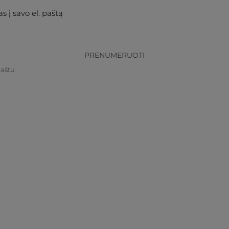
s į savo el. paštą
PRENUMERUOTI
paštu