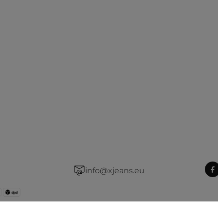
info@xjeans.eu