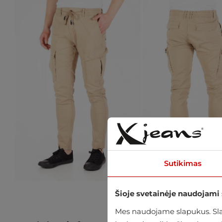
Sutikimas
Šioje svetainėje naudojami
Mes naudojame slapukus. Slap