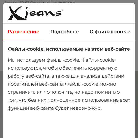
Заказ от 20 €? Доставку оплачиваем мы!
Примеряйте дома – бесплатный возврат в течение 14 дней
Разрешение
Подробнее
О файлах cookie
Файлы-cookie, используемые на этом веб-сайте
0
Мы используем файлы-cookie. Файлы-cookie
используются, чтобы обеспечить корректную
работу веб-сайта, а также для анализа действий
посетителей веб-сайта. Файлы-cookie можно
ограничить или отключить, но надо помнить о
том, что без них полноценное использование всех
функций веб-сайта будет невозможно.