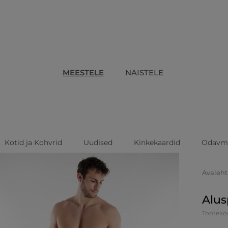
MEESTELE
NAISTELE
Kotid ja Kohvrid
Uudised
Kinkekaardid
Odavm
Avaleht
Alus
Tooteko