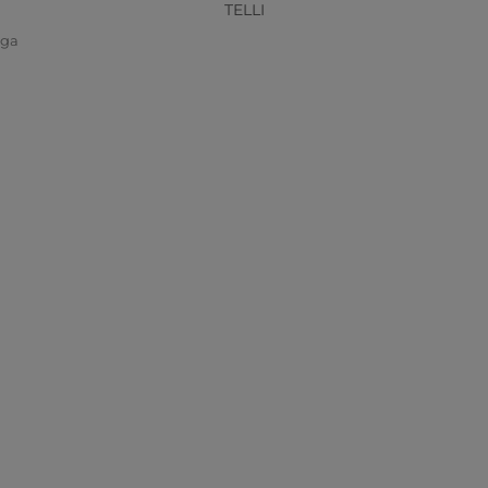
TELLI
iga