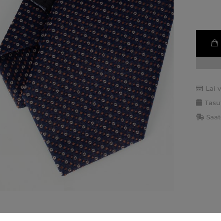
Lai 
Tasu
Saat