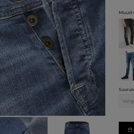
Muud v
Suurus